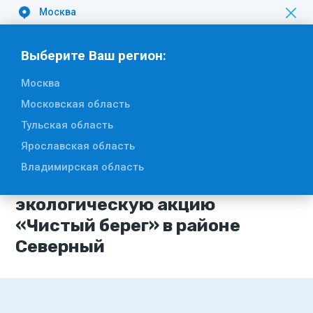
Москва
Вакансии
Выберите Ваш регион:
Москва
Московская область
Тульская область
18 мая 2026
Ярославская область
#Субботник
Владимирская область
«Хартия» поддержала
экологическую акцию
«Чистый берег» в районе
Северный