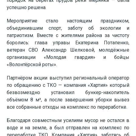
порядок на берегах прудов реки Мерянки — была
успешно решена.
Мероприятие стало настоящим праздником,
объединившим спорт, заботу об экологии и
патриотизм. Вместе с жителями района за чистоту
боролись: глава управы Екатерина Потапенко,
ветеран СВО Александр Шелковой, молодёжные
организации «Молодая гвардия» и бойцы
«Волонтёрской роты».
Партнёром акции выступил региональный оператор
по обращению с ТКО — компания «Хартия» который
безвозмездно установил бункер-накопитель
объёмом 8 м³, а после завершения уборки вывез
все собранные отходы на комплекс по переработке.
Благодаря совместным усилиям мусор не остался в
воде и на земле, а был отправлен на комплекс по
переработке ТКО. Компания «Хартия», заботясь об