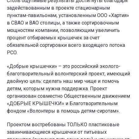
Столь ощутимые результаты достигнуты благодаря
задействованным в проекте стационарным
пунктам-павильонам, установленным ООО «Хартия»
в СВАО и ВАО столицы, а также сортировочным
мощностям компании, позволяющим увеличить
процент отбираемых крышечек за счет
обязательной сортировки всего входящего потока
РСО.
«Добрые крышечки» – это российский эколого-
благотворительный волонтерский проект, имеющий
двойную цель: сделать наш мир чище и помочь
детям, которым нужна поддержка. Проект
организован совместно Общественным движением
«ДОБРЫЕ КРЫШЕЧКИ» и Благотворительным
фондом «Волонтеры в помощь детям-сиротам».
Проектом востребованы ТОЛЬКО пластиковые
завинчивающиеся крышечки от питьевых