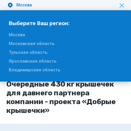
Москва
Вакансии
Выберите Ваш регион:
Москва
Московская область
Тульская область
27 августа 2019
Ярославская область
#Раздельный сбор отходов
Владимирская область
#Добрые крышечки
Очередные 430 кг крышечек
для давнего партнера
компании - проекта «Добрые
крышечки»