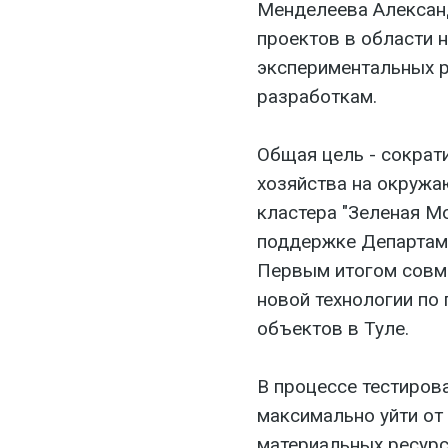
Менделеева Алексан
проектов в области 
экспериментальных р
разработкам.
Общая цель - сократ
хозяйства на окружа
кластера "Зеленая Мо
поддержке Департаме
Первым итогом совм
новой технологии по
объектов в Туле.
В процессе тестиров
максимально уйти от
материальных ресурс