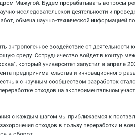
дром Мажугой. Будем прорабатывать вопросы ре
научно-исследовательской деятельности и провед
абот, обмена научно-технической информацией п
ить антропогенное воздействие от деятельности 
ющую среду. Сотрудничество войдет в контур ме
сква", который университет запустил в апреле 20
нта предпринимательства и инновационного раз
естных с научным сообществом разработок стало
 переработке отходов на экспериментальном участ
ания с каждым шагом мы приближаемся к поставл
 захоронения отходов в пользу переработки и во
ов в оборот.