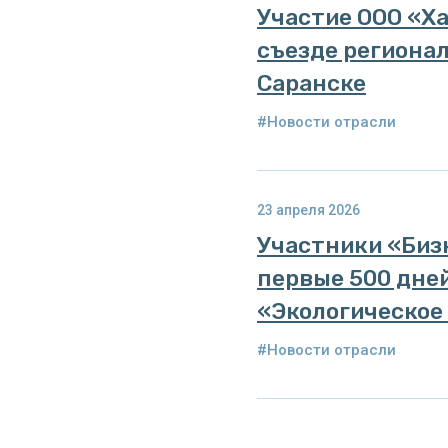
Участие ООО «Х
съезде региона
Саранске
#Новости отрасли
23 апреля 2026
Участники «Биз
первые 500 дне
«Экологическое
#Новости отрасли