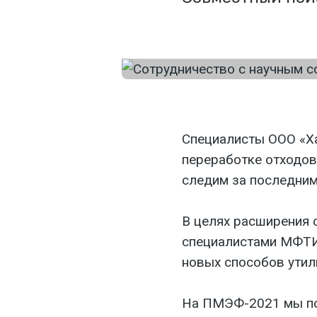
Специалисты ООО «Ха
переработке отходов
следим за последним
В целях расширения 
специалистами МФТИ,
новых способов утил
На ПМЭФ-2021 мы под