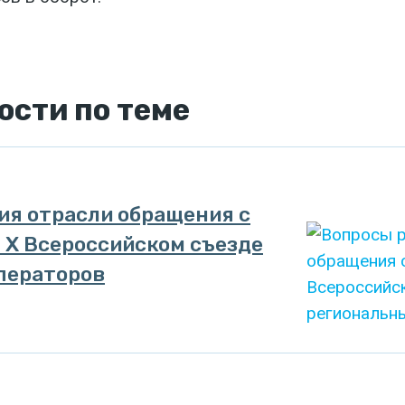
ости
по теме
ия отрасли обращения с
 X Всероссийском съезде
ператоров