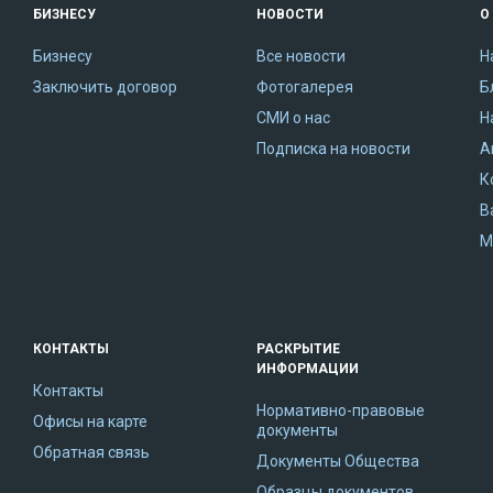
БИЗНЕСУ
НОВОСТИ
О
Бизнесу
Все новости
Н
Заключить договор
Фотогалерея
Б
СМИ о нас
Н
Подписка на новости
А
К
В
М
КОНТАКТЫ
РАСКРЫТИЕ
ИНФОРМАЦИИ
Контакты
Нормативно-правовые
Офисы на карте
документы
Обратная связь
Документы Общества
Образцы документов