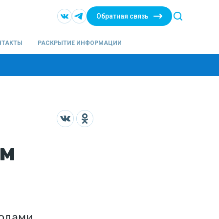
Обратная связь
НТАКТЫ
РАСКРЫТИЕ ИНФОРМАЦИИ
ым
ходами