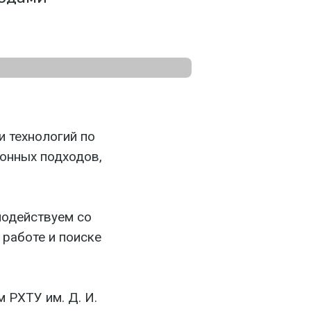
и технологий по
онных подходов,
модействуем со
работе и поиске
 РХТУ им. Д. И.