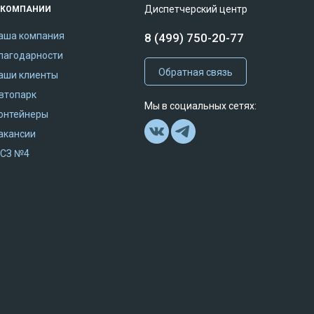
Диспетчерский центр
 КОМПАНИИ
аша компания
8 (499) 750-20-77
лагодарности
Обратная связь
аши клиенты
втопарк
Мы в социальных сетях:
онтейнеры
акансии
СЗ №4