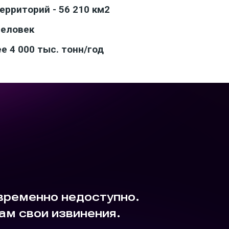
рриторий - 56 210 км2
человек
е 4 000 тыс. тонн/год