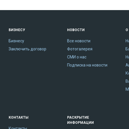
БИЗНЕСУ
НОВОСТИ
О
Бизнесу
Все новости
Н
Заключить договор
Фотогалерея
Б
СМИ о нас
Н
Подписка на новости
А
К
В
М
КОНТАКТЫ
РАСКРЫТИЕ
ИНФОРМАЦИИ
Контакты