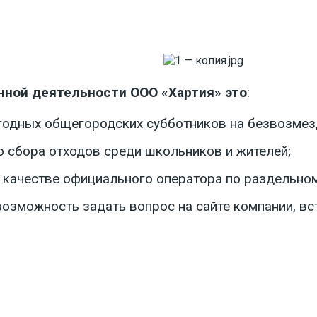
нной деятельности ООО «Хартия» это
:
егодных общегородских субботников на безвозмез
о сбора отходов среди школьников и жителей;
в качестве официального оператора по раздельно
возможность задать вопрос на сайте компании, в