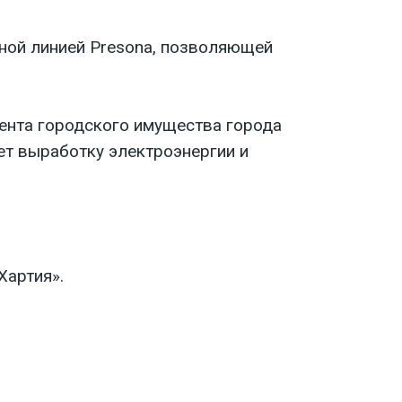
ной линией Presona, позволяющей
ента городского имущества города
т выработку электроэнергии и
Хартия».