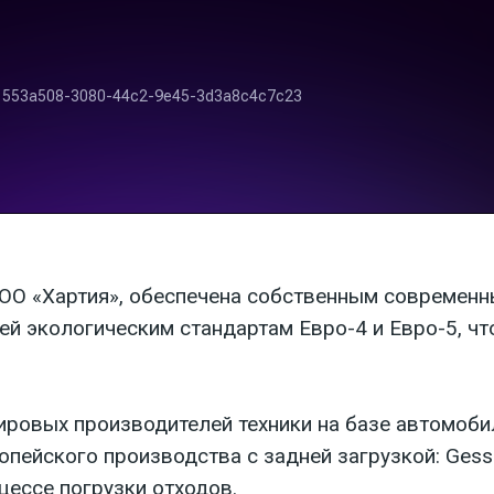
ООО «Хартия», обеспечена собственным современ
ей экологическим стандартам Евро-4 и Евро-5, ч
овых производителей техники на базе автомобилей
ейского производства с задней загрузкой: Gessin
цессе погрузки отходов.