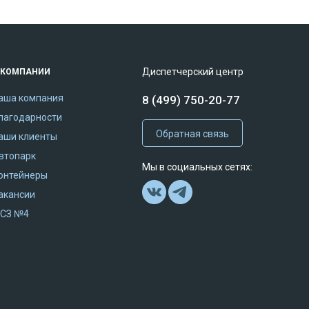
Диспетчерский центр
 КОМПАНИИ
аша компания
8 (499) 750-20-77
лагодарности
Обратная связь
аши клиенты
втопарк
Мы в социальных сетях:
онтейнеры
акансии
СЗ №4