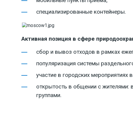
мобильные пункты приема;
специализированные контейнеры.
Активная позиция в сфере природоохра
сбор и вывоз отходов в рамках еж
популяризация системы раздельног
участие в городских мероприятиях 
открытость в общении с жителями: 
группами.