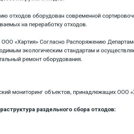
нию отходов оборудован современной сортировоч
ваемых на переработку отходов.
 ООО «Хартия» Согласно Распоряжению Департам
ходимым экологическим стандартам и осуществляе
тальный ремонт оборудования.
кий мониторинг объектов, принадлежащих ООО «
раструктура раздельного сбора отходов: