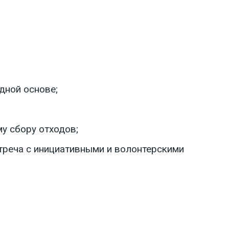
дной основе;
му сбору отходов;
стреча с инициативными и волонтерскими