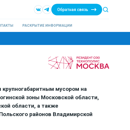
Обратная связь
НТАКТЫ
РАСКРЫТИЕ ИНФОРМАЦИИ
и крупногабаритным мусором на
Ногинской зоны Московской области,
ской области, а также
-Польского районов Владимирской