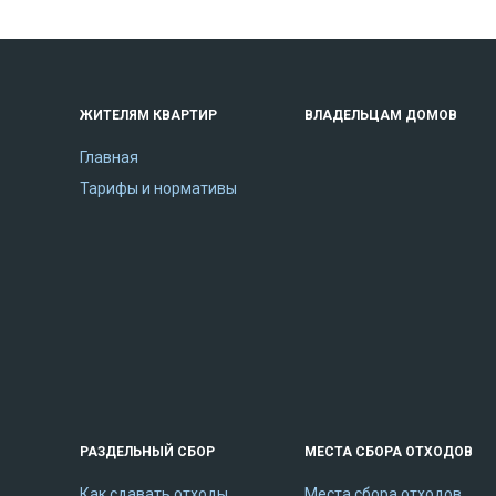
ЖИТЕЛЯМ КВАРТИР
ВЛАДЕЛЬЦАМ ДОМОВ
Главная
Тарифы и нормативы
РАЗДЕЛЬНЫЙ СБОР
МЕСТА СБОРА ОТХОДОВ
Как сдавать отходы
Места сбора отходов