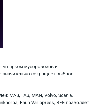
ным парком мусоровозов и
то значительно сокращает выброс
: МАЗ, ГАЗ, MAN, Volvo, Scania,
knorba, Faun Variopress, BFE позволяет