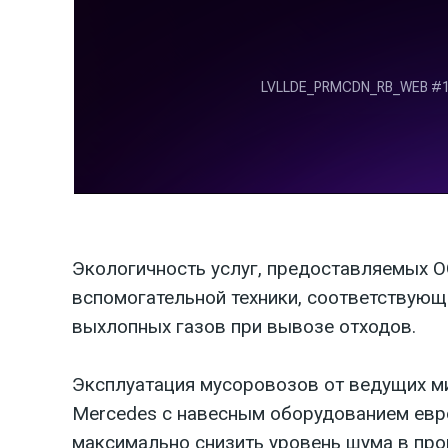
Экологичность услуг, предоставляемых 
вспомогательной техники, соответствующ
выхлопных газов при вывозе отходов.
Эксплуатация мусоровозов от ведущих мир
Mercedes с навесным оборудованием европ
максимально снизить уровень шума в про