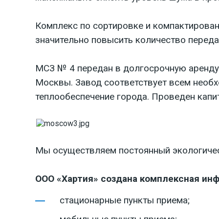
Комплекс по сортировке и компактирова
значительно повысить количество переда
МСЗ № 4 передан в долгосрочную аренду
Москвы. Завод соответствует всем необ
теплообеспечение города. Проведен капи
Мы осуществляем постоянный экологичес
ООО «Хартия» создана комплексная инф
стационарные пункты приема;