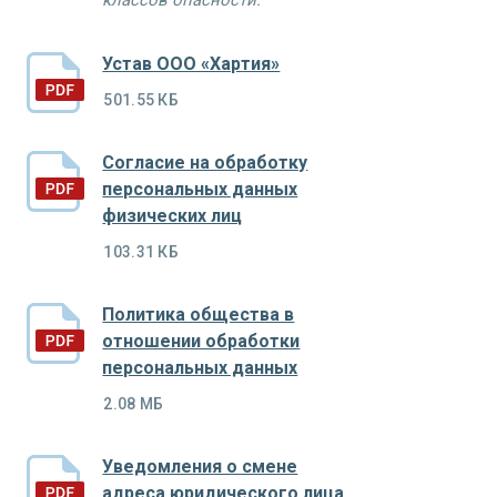
классов опасности.
Устав ООО «Хартия»
501.55 КБ
Согласие на обработку
персональных данных
физических лиц
103.31 КБ
Политика общества в
отношении обработки
персональных данных
2.08 МБ
Уведомления о смене
адреса юридического лица