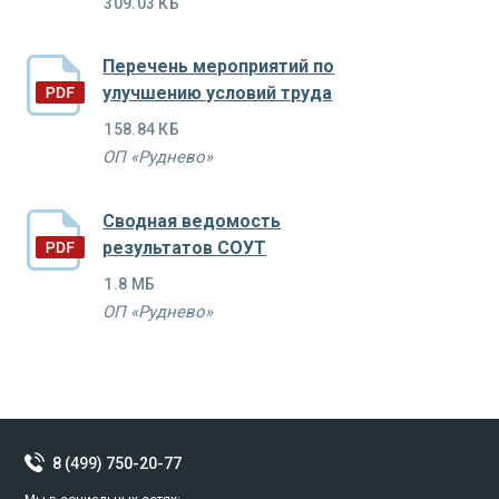
309.03 КБ
Перечень мероприятий по
улучшению условий труда
158.84 КБ
ОП «Руднево»
Сводная ведомость
результатов СОУТ
1.8 МБ
ОП «Руднево»
8 (499) 750-20-77