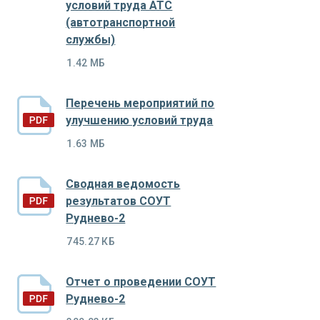
условий труда АТС
(автотранспортной
службы)
1.42 МБ
Перечень мероприятий по
улучшению условий труда
1.63 МБ
Сводная ведомость
результатов СОУТ
Руднево-2
745.27 КБ
Отчет о проведении СОУТ
Руднево-2