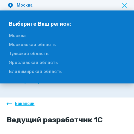
Москва
Вакансии
Выберите Ваш регион:
Москва
Московская область
Отдел кадров
Тульская область
Ярославская область
Телефон
Владимирская область
E-mail
kadrovik@hartiya.ru
Вакансии
Ведущий разработчик 1С