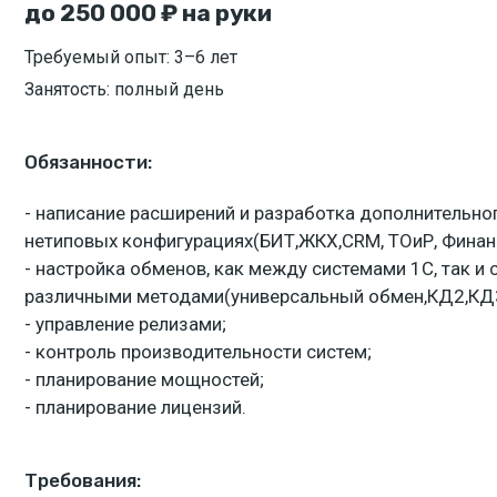
до 250 000 ₽ на руки
Требуемый опыт: 3–6 лет
Занятость: полный день
Обязанности:
- написание расширений и разработка дополнительно
нетиповых конфигурациях(БИТ,ЖКХ,CRM, ТОиР, Финанс
- настройка обменов, как между системами 1С, так 
различными методами(универсальный обмен,КД2,КД3,W
- управление релизами;
- контроль производительности систем;
- планирование мощностей;
- планирование лицензий.
Требования: