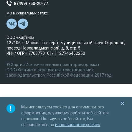
8 (499) 750-20-77
Мы в социальных сетях:
ООО «Хартия»
127106, г. Москва, вн. тер. г. муниципальный округ Отрадное,
проезд Нововладыкинский, д. 8, стр. 5
ИНН/ ОГРН 7703770101/ 1127746462250
© Хартия Исключительные права принадлежат
ООО«Хартия» и охраняются в соответствии с
законодательством Российской Федерации. 2017 год
Мы используем cookies для оптимального
оформления, улучшения работы веб-сайта и
сервисов. Пользуясь веб-сайтом, Вы
соглашаетесь на
использование cookies
.